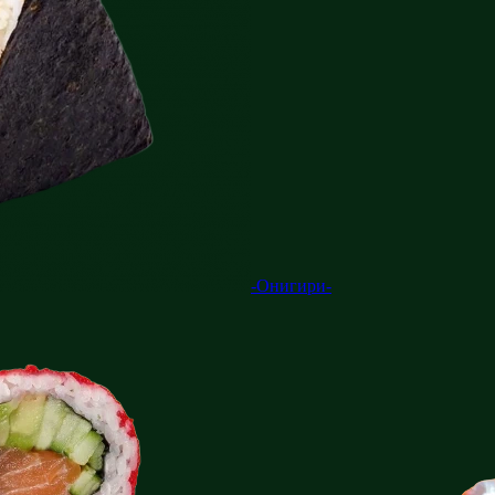
-Онигири-