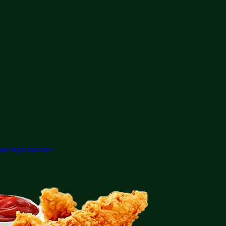
рые Крылышки-