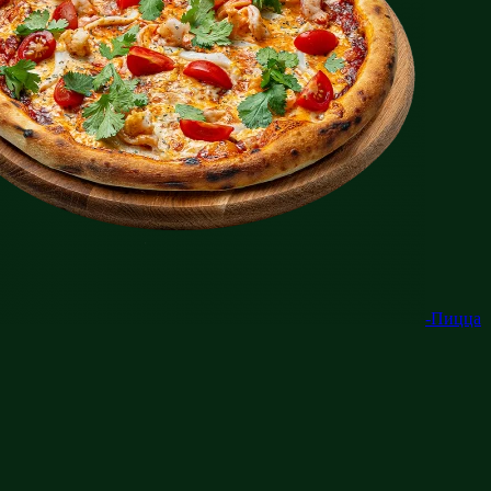
-Пицца