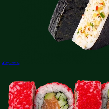
-Стрипсы-