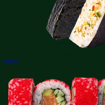
-Стрипсы-