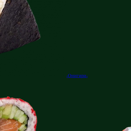
-Онигири-