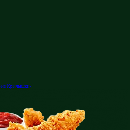
рые Крылышки-