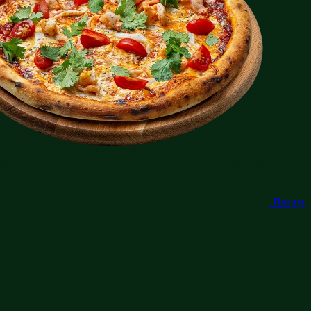
-Пицца