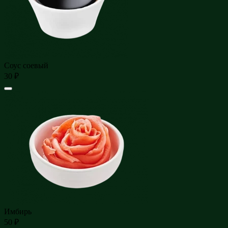
Соус соевый
30 ₽
Имбирь
50 ₽