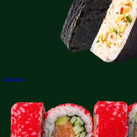
-Стрипсы-