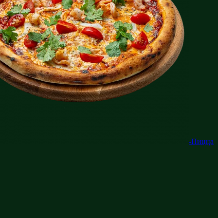
-Пицца