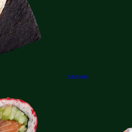
-Онигири-