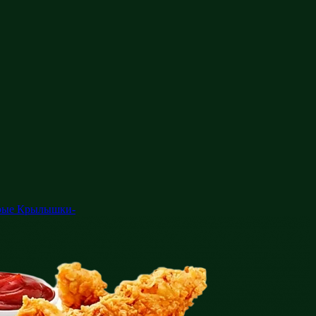
рые Крылышки-